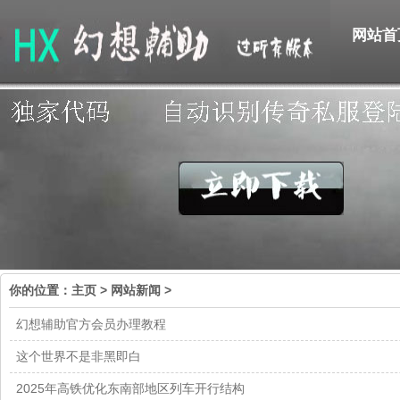
网站首
你的位置：
主页
>
网站新闻
>
幻想辅助官方会员办理教程
这个世界不是非黑即白
2025年高铁优化东南部地区列车开行结构