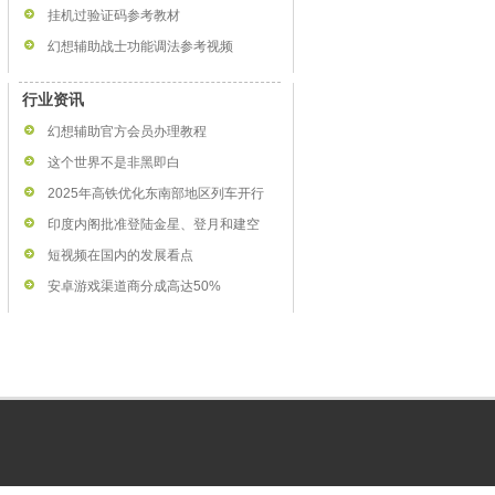
挂机过验证码参考教材
幻想辅助战士功能调法参考视频
行业资讯
幻想辅助官方会员办理教程
这个世界不是非黑即白
2025年高铁优化东南部地区列车开行
印度内阁批准登陆金星、登月和建空
短视频在国内的发展看点
安卓游戏渠道商分成高达50%