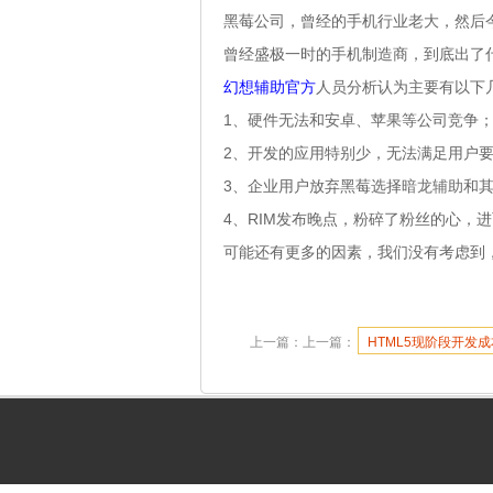
黑莓公司，曾经的手机行业老大，然后今
曾经盛极一时的手机制造商，到底出了
幻想辅助官方
人员分析认为主要有以下
1、硬件无法和安卓、苹果等公司竞争
2、开发的应用特别少，无法满足用户
3、企业用户放弃黑莓选择
暗龙辅助
和
4、RIM发布晚点，粉碎了粉丝的心，
可能还有更多的因素，我们没有考虑到
上一篇：上一篇：
HTML5现阶段开发